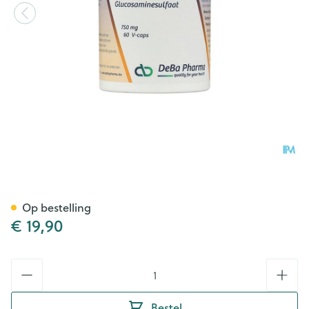
Glucosam Caps 60x750mg D
Op bestelling
€ 19,90
Aantal
Bestel