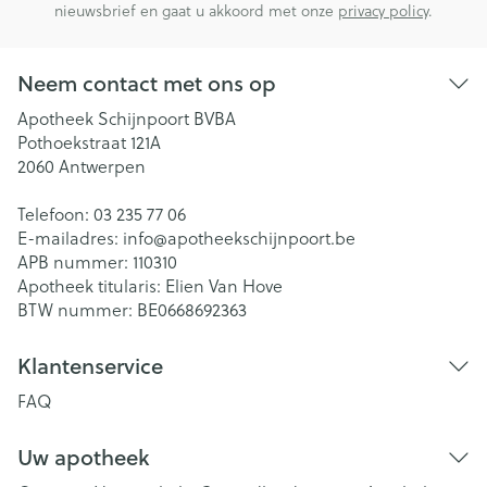
nieuwsbrief en gaat u akkoord met onze
privacy policy
.
Neem contact met ons op
Apotheek Schijnpoort BVBA
Pothoekstraat 121A
2060
Antwerpen
Telefoon:
03 235 77 06
E-mailadres:
info@
apotheekschijnpoort.be
APB nummer:
110310
Apotheek titularis:
Elien Van Hove
BTW nummer:
BE0668692363
Klantenservice
FAQ
Uw apotheek