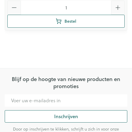
Aantal
Bestel
Blijf op de hoogte van nieuwe producten en
promoties
E-mail adres
Inschrijven
Door op inschrijven te klikken, schrijft u zich in voor onze