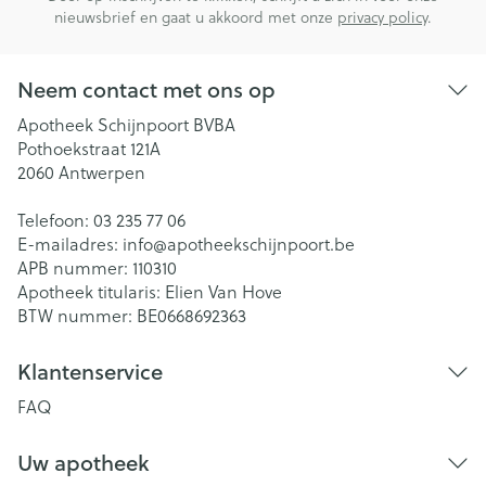
nieuwsbrief en gaat u akkoord met onze
privacy policy
.
Neem contact met ons op
Apotheek Schijnpoort BVBA
Pothoekstraat 121A
2060
Antwerpen
Telefoon:
03 235 77 06
E-mailadres:
info@
apotheekschijnpoort.be
APB nummer:
110310
Apotheek titularis:
Elien Van Hove
BTW nummer:
BE0668692363
Klantenservice
FAQ
Uw apotheek