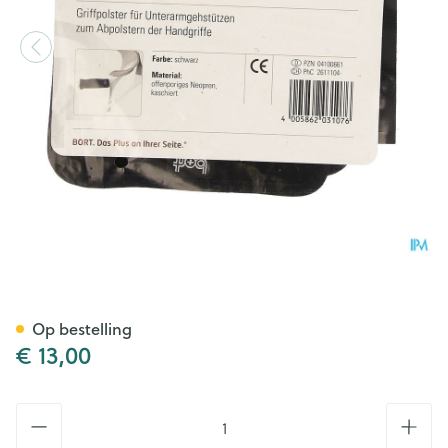
Bort Beschermkussens Kruk Z
Op bestelling
€ 13,00
Aantal