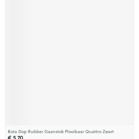
Bota Dop Rubber Gaanstok Plooibaar Quattro Zwart
€ 5,70