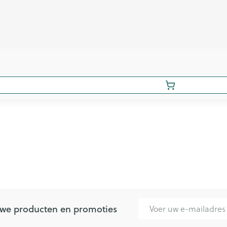
E-mail adres
euwe producten en promoties