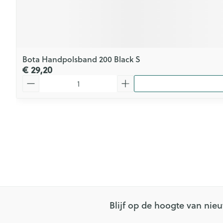
Bota Handpolsband 200 Black S
€ 29,20
Aantal
Blijf op de hoogte van ni