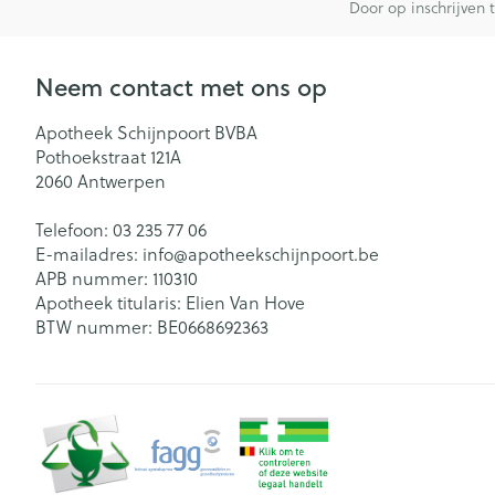
Door op inschrijven 
Neem contact met ons op
Apotheek Schijnpoort BVBA
Pothoekstraat 121A
2060
Antwerpen
Telefoon:
03 235 77 06
E-mailadres:
info@
apotheekschijnpoort.be
APB nummer:
110310
Apotheek titularis:
Elien Van Hove
BTW nummer:
BE0668692363