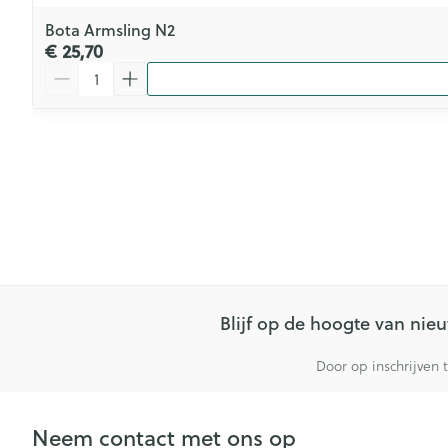
Bota Armsling N2
€ 25,70
Aantal
Blijf op de hoogte van ni
Door op inschrijven 
Neem contact met ons op