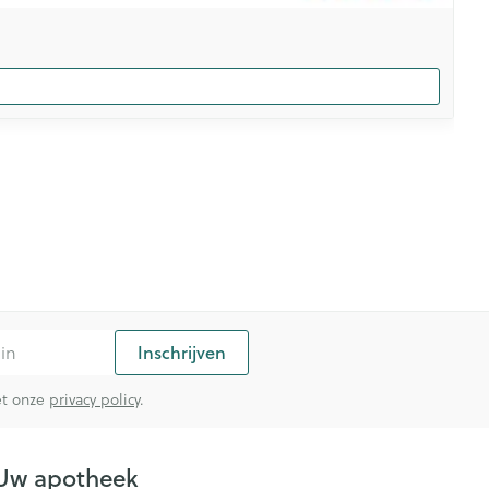
Inschrijven
met onze
privacy policy
.
Uw apotheek