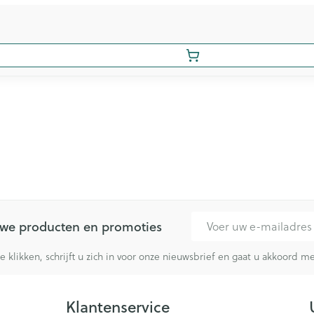
E-mail adres
euwe producten en promoties
te klikken, schrijft u zich in voor onze nieuwsbrief en gaat u akkoord 
Klantenservice