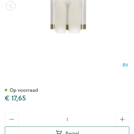
Bota Podo 5 Teenkussen S 1p 
Op voorraad
€ 17,65
Aantal
Bestel