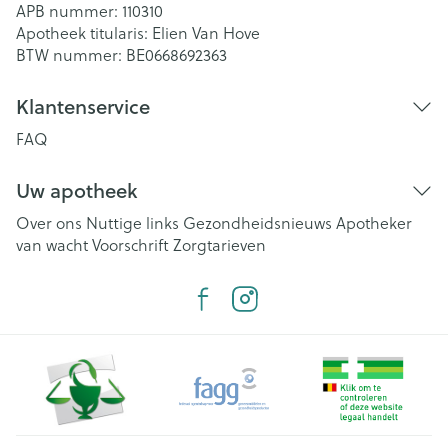
APB nummer:
110310
Apotheek titularis:
Elien Van Hove
BTW nummer:
BE0668692363
Klantenservice
FAQ
Uw apotheek
Over ons
Nuttige links
Gezondheidsnieuws
Apotheker
van wacht
Voorschrift
Zorgtarieven