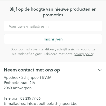
Blijf op de hoogte van nieuwe producten en
promoties
E-mail adres
Inschrijven
Door op inschrijven te klikken, schrijft u zich in voor onze
nieuwsbrief en gaat u akkoord met onze
privacy policy
.
Neem contact met ons op
Apotheek Schijnpoort BVBA
Pothoekstraat 121A
2060
Antwerpen
Telefoon:
03 235 77 06
E-mailadres:
info@
apotheekschijnpoort.be