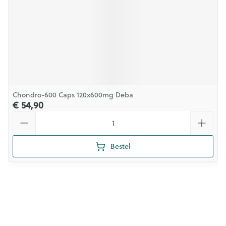
Chondro-600 Caps 120x600mg Deba
€ 54,90
Aantal
Bestel