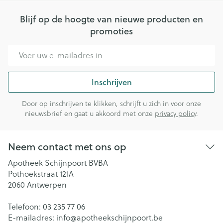
Blijf op de hoogte van nieuwe producten en
promoties
E-mail adres
Inschrijven
Door op inschrijven te klikken, schrijft u zich in voor onze
nieuwsbrief en gaat u akkoord met onze
privacy policy
.
Neem contact met ons op
Apotheek Schijnpoort BVBA
Pothoekstraat 121A
2060
Antwerpen
Telefoon:
03 235 77 06
E-mailadres:
info@
apotheekschijnpoort.be