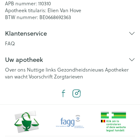
APB nummer:
110310
Apotheek titularis:
Elien Van Hove
BTW nummer:
BE0668692363
Klantenservice
FAQ
Uw apotheek
Over ons
Nuttige links
Gezondheidsnieuws
Apotheker
van wacht
Voorschrift
Zorgtarieven