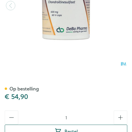
Chondro-600 Caps 120x600
Op bestelling
€ 54,90
Aantal
Bestel