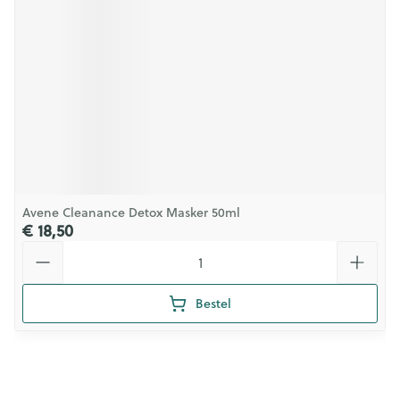
Avene Cleanance Detox Masker 50ml
€ 18,50
Aantal
Bestel