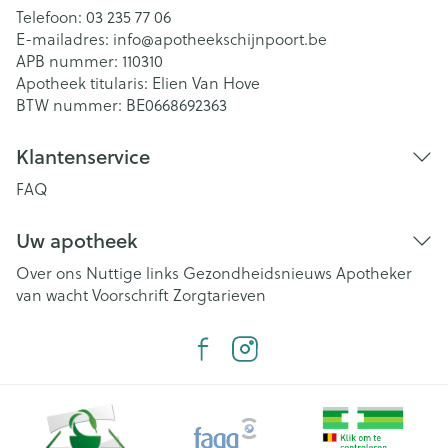
Telefoon:
03 235 77 06
E-mailadres:
info@
apotheekschijnpoort.be
APB nummer:
110310
Apotheek titularis:
Elien Van Hove
BTW nummer:
BE0668692363
Klantenservice
FAQ
Uw apotheek
Over ons
Nuttige links
Gezondheidsnieuws
Apotheker
van wacht
Voorschrift
Zorgtarieven