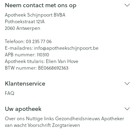
Neem contact met ons op
Apotheek Schijnpoort BVBA
Pothoekstraat 121A
2060
Antwerpen
Telefoon:
03 235 77 06
E-mailadres:
info@
apotheekschijnpoort.be
APB nummer:
110310
Apotheek titularis:
Elien Van Hove
BTW nummer:
BE0668692363
Klantenservice
FAQ
Uw apotheek
Over ons
Nuttige links
Gezondheidsnieuws
Apotheker
van wacht
Voorschrift
Zorgtarieven