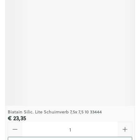
Biatain Silic. Lite Schuimverb 7,5x 7,5 10 33444
€ 23,35
Aantal