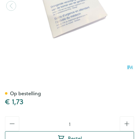
Covarmed Eerste Hulp Boekje
Op bestelling
€ 1,73
Aantal
Bestel