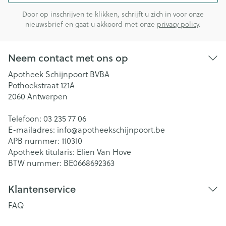
Door op inschrijven te klikken, schrijft u zich in voor onze
nieuwsbrief en gaat u akkoord met onze
privacy policy
.
Neem contact met ons op
Apotheek Schijnpoort BVBA
Pothoekstraat 121A
2060
Antwerpen
Telefoon:
03 235 77 06
E-mailadres:
info@
apotheekschijnpoort.be
APB nummer:
110310
Apotheek titularis:
Elien Van Hove
BTW nummer:
BE0668692363
Klantenservice
FAQ