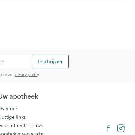
Inschrijven
met onze
privacy policy
.
Uw apotheek
Over ons
Nuttige links
Gezondheidsnieuws
Apotheker van wacht