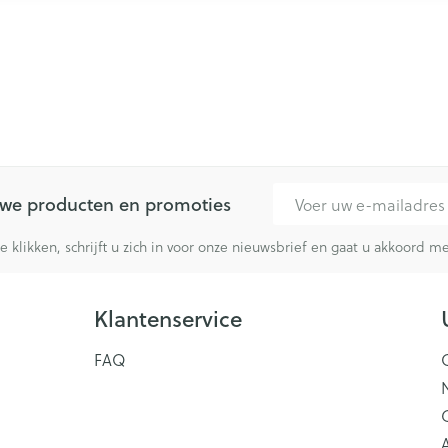
E-mail adres
euwe producten en promoties
te klikken, schrijft u zich in voor onze nieuwsbrief en gaat u akkoord 
Klantenservice
FAQ