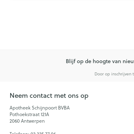
Blijf op de hoogte van ni
Door op inschrijven 
Neem contact met ons op
Apotheek Schijnpoort BVBA
Pothoekstraat 121A
2060
Antwerpen
Telefoon:
03 235 77 06