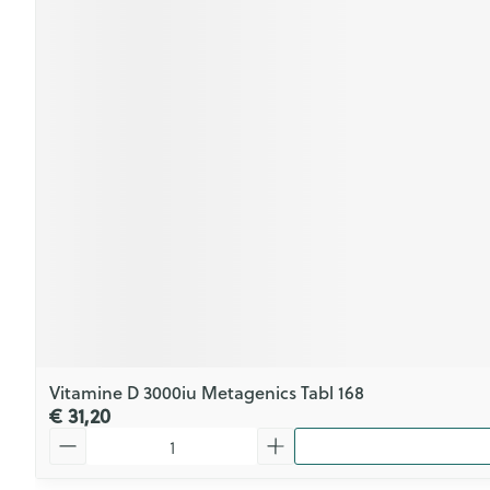
Vitamine D 3000iu Metagenics Tabl 168
€ 31,20
Aantal