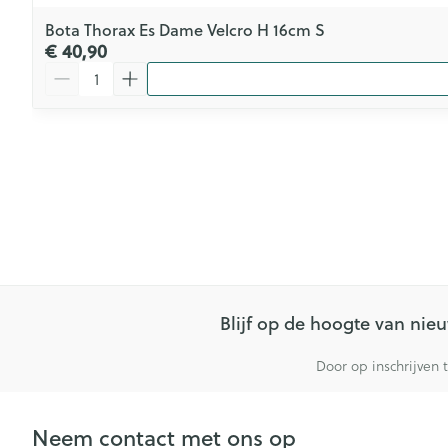
Bota Thorax Es Dame Velcro H 16cm S
€ 40,90
Aantal
Blijf op de hoogte van ni
Door op inschrijven 
Neem contact met ons op