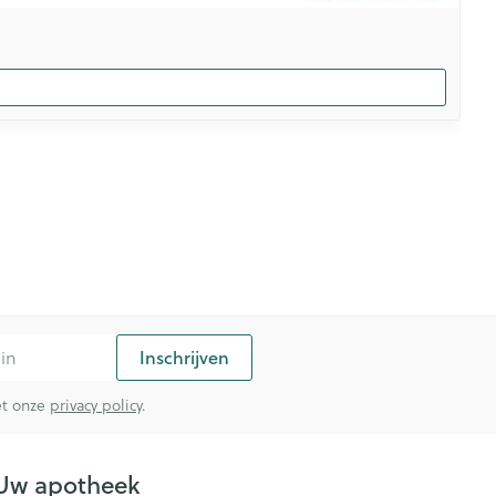
Inschrijven
met onze
privacy policy
.
Uw apotheek