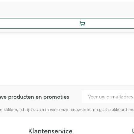
E-mail adres
euwe producten en promoties
te klikken, schrijft u zich in voor onze nieuwsbrief en gaat u akkoord 
Klantenservice