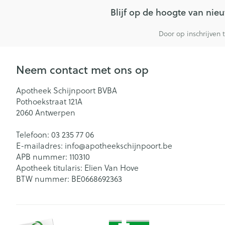
Blijf op de hoogte van ni
Door op inschrijven 
Neem contact met ons op
Apotheek Schijnpoort BVBA
Pothoekstraat 121A
2060
Antwerpen
Telefoon:
03 235 77 06
E-mailadres:
info@
apotheekschijnpoort.be
APB nummer:
110310
Apotheek titularis:
Elien Van Hove
BTW nummer:
BE0668692363