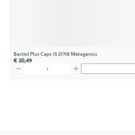
Bactiol Plus Caps 15 27718 Metagenics
€ 20,49
Aantal