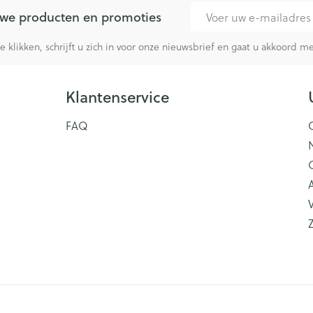
E-mail adres
euwe producten en promoties
te klikken, schrijft u zich in voor onze nieuwsbrief en gaat u akkoord 
Klantenservice
FAQ
V