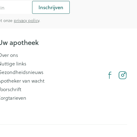
Inschrijven
met onze
privacy policy
.
Uw apotheek
Over ons
Nuttige links
Gezondheidsnieuws
Apotheker van wacht
oorschrift
Zorgtarieven