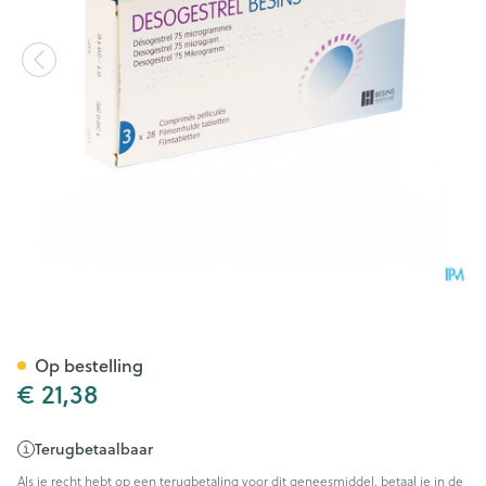
Desogestrel Omhulde Tabl 8
Op bestelling
€ 21,38
Terugbetaalbaar
Als je recht hebt op een terugbetaling voor dit geneesmiddel, betaal je in de