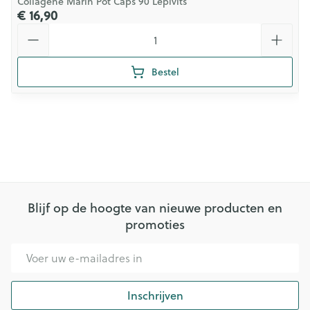
Collagene Marin Pot Caps 90 Lepivits
€ 16,90
Aantal
Bestel
Blijf op de hoogte van nieuwe producten en
promoties
E-mail adres
Inschrijven