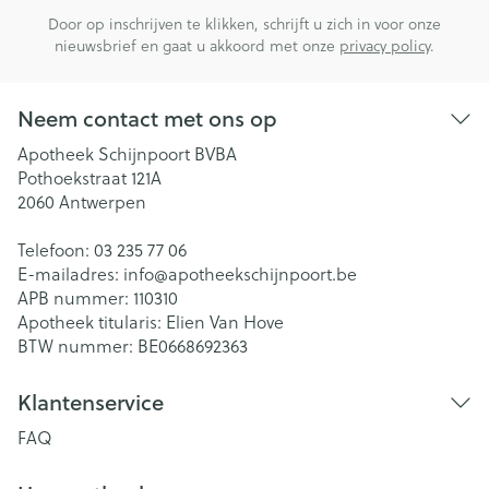
Door op inschrijven te klikken, schrijft u zich in voor onze
nieuwsbrief en gaat u akkoord met onze
privacy policy
.
Neem contact met ons op
Apotheek Schijnpoort BVBA
Pothoekstraat 121A
2060
Antwerpen
Telefoon:
03 235 77 06
E-mailadres:
info@
apotheekschijnpoort.be
APB nummer:
110310
Apotheek titularis:
Elien Van Hove
BTW nummer:
BE0668692363
Klantenservice
FAQ