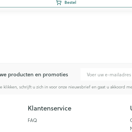
Bestel
E-mail adres
euwe producten en promoties
te klikken, schrijft u zich in voor onze nieuwsbrief en gaat u akkoord 
Klantenservice
FAQ