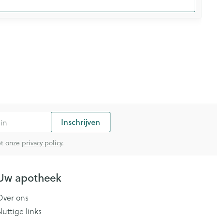
Inschrijven
met onze
privacy policy
.
Uw apotheek
Over ons
Nuttige links