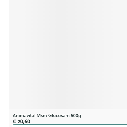
Animavital Msm Glucosam 500g
€ 20,60