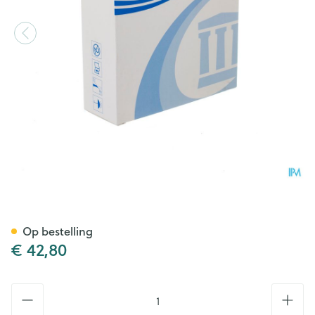
Esteem Synergy Flexible Pla
Op bestelling
€ 42,80
Aantal