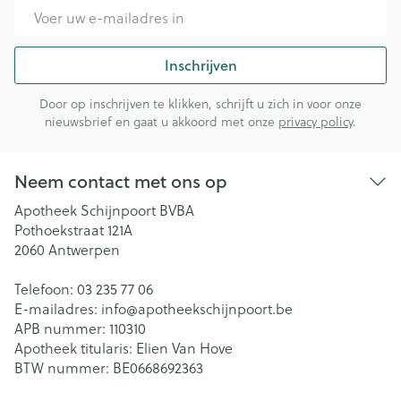
E-mail adres
Inschrijven
Door op inschrijven te klikken, schrijft u zich in voor onze
nieuwsbrief en gaat u akkoord met onze
privacy policy
.
Neem contact met ons op
Apotheek Schijnpoort BVBA
Pothoekstraat 121A
2060
Antwerpen
Telefoon:
03 235 77 06
E-mailadres:
info@
apotheekschijnpoort.be
APB nummer:
110310
Apotheek titularis:
Elien Van Hove
BTW nummer:
BE0668692363