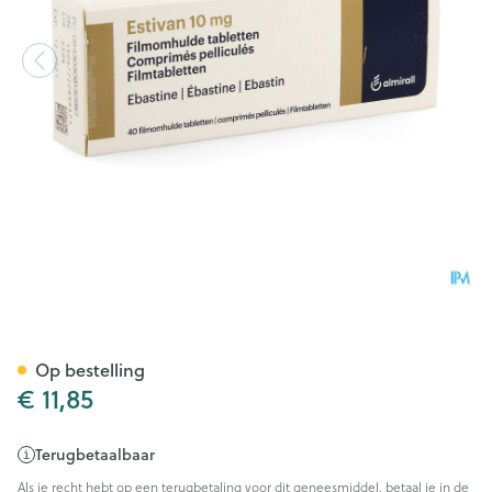
Estivan Comp 40 X 10mg
Op bestelling
€ 11,85
Terugbetaalbaar
Als je recht hebt op een terugbetaling voor dit geneesmiddel, betaal je in de