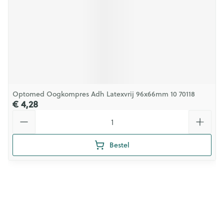
Optomed Oogkompres Adh Latexvrij 96x66mm 10 70118
€ 4,28
Aantal
Bestel