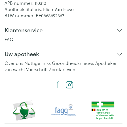
APB nummer:
110310
Apotheek titularis:
Elien Van Hove
BTW nummer:
BE0668692363
Klantenservice
FAQ
Uw apotheek
Over ons
Nuttige links
Gezondheidsnieuws
Apotheker
van wacht
Voorschrift
Zorgtarieven