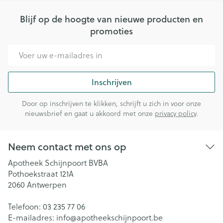
Blijf op de hoogte van nieuwe producten en
promoties
E-mail adres
Inschrijven
Door op inschrijven te klikken, schrijft u zich in voor onze
nieuwsbrief en gaat u akkoord met onze
privacy policy
.
Neem contact met ons op
Apotheek Schijnpoort BVBA
Pothoekstraat 121A
2060
Antwerpen
Telefoon:
03 235 77 06
E-mailadres:
info@
apotheekschijnpoort.be