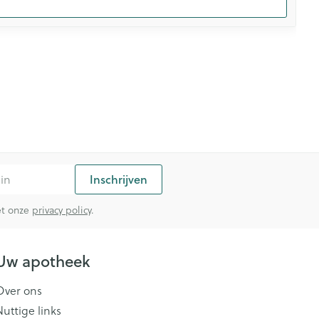
Inschrijven
met onze
privacy policy
.
Uw apotheek
Over ons
Nuttige links