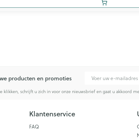
E-mail adres
euwe producten en promoties
te klikken, schrijft u zich in voor onze nieuwsbrief en gaat u akkoord 
Klantenservice
FAQ