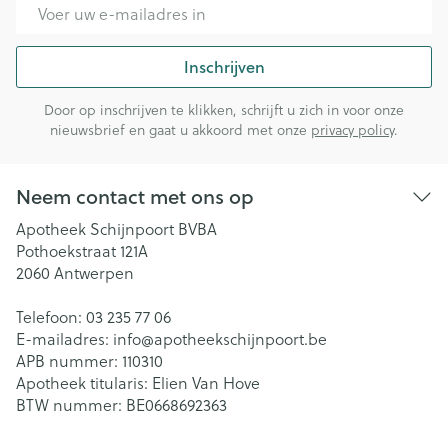
E-mail adres
Inschrijven
Door op inschrijven te klikken, schrijft u zich in voor onze
nieuwsbrief en gaat u akkoord met onze
privacy policy
.
Neem contact met ons op
Apotheek Schijnpoort BVBA
Pothoekstraat 121A
2060
Antwerpen
Telefoon:
03 235 77 06
E-mailadres:
info@
apotheekschijnpoort.be
APB nummer:
110310
Apotheek titularis:
Elien Van Hove
BTW nummer:
BE0668692363