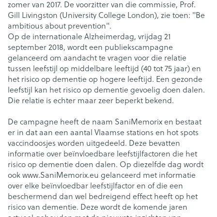
zomer van 2017. De voorzitter van die commissie, Prof.
Gill Livingston (University College London), zie toen: "Be
ambitious about prevention".
Op de internationale Alzheimerdag, vrijdag 21
september 2018, wordt een publiekscampagne
gelanceerd om aandacht te vragen voor die relatie
tussen leefstijl op middelbare leeftijd (40 tot 75 jaar) en
het risico op dementie op hogere leeftijd. Een gezonde
leefstijl kan het risico op dementie gevoelig doen dalen.
Die relatie is echter maar zeer beperkt bekend.
De campagne heeft de naam SaniMemorix en bestaat
er in dat aan een aantal Vlaamse stations en hot spots
vaccindoosjes worden uitgedeeld. Deze bevatten
informatie over beïnvloedbare leefstijlfactoren die het
risico op dementie doen dalen. Op diezelfde dag wordt
ook www.SaniMemorix.eu gelanceerd met informatie
over elke beïnvloedbar leefstijlfactor en of die een
beschermend dan wel bedreigend effect heeft op het
risico van dementie. Deze wordt de komende jaren