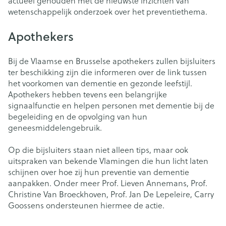
actueel gehouden met de nieuwste inzichten van
wetenschappelijk onderzoek over het preventiethema.
Apothekers
Bij de Vlaamse en Brusselse apothekers zullen bijsluiters
ter beschikking zijn die informeren over de link tussen
het voorkomen van dementie en gezonde leefstijl.
Apothekers hebben tevens een belangrijke
signaalfunctie en helpen personen met dementie bij de
begeleiding en de opvolging van hun
geneesmiddelengebruik.
Op die bijsluiters staan niet alleen tips, maar ook
uitspraken van bekende Vlamingen die hun licht laten
schijnen over hoe zij hun preventie van dementie
aanpakken. Onder meer Prof. Lieven Annemans, Prof.
Christine Van Broeckhoven, Prof. Jan De Lepeleire, Carry
Goossens ondersteunen hiermee de actie.