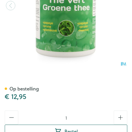
Groene Thee Instant Poeder 
Op bestelling
€ 12,95
Aantal
Bestel