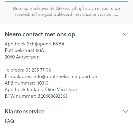
Door op inschrijven te klikken, schrijft u zich in voor onze
nieuwsbrief en gaat u akkoord met onze
privacy policy
.
Neem contact met ons op
Apotheek Schijnpoort BVBA
Pothoekstraat 121A
2060
Antwerpen
Telefoon:
03 235 77 06
E-mailadres:
info@
apotheekschijnpoort.be
APB nummer:
110310
Apotheek titularis:
Elien Van Hove
BTW nummer:
BE0668692363
Klantenservice
FAQ