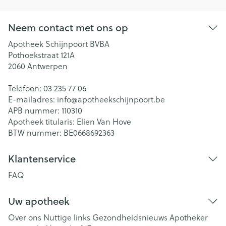
Neem contact met ons op
Apotheek Schijnpoort BVBA
Pothoekstraat 121A
2060
Antwerpen
Telefoon:
03 235 77 06
E-mailadres:
info@
apotheekschijnpoort.be
APB nummer:
110310
Apotheek titularis:
Elien Van Hove
BTW nummer:
BE0668692363
Klantenservice
FAQ
Uw apotheek
Over ons
Nuttige links
Gezondheidsnieuws
Apotheker