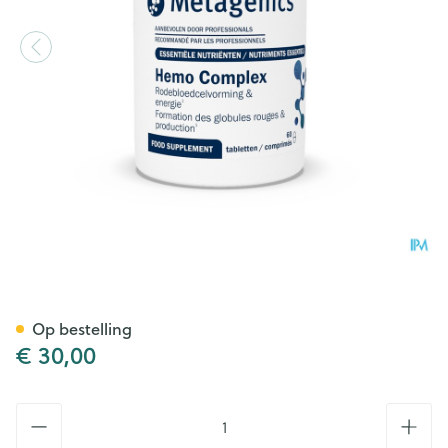
Hemocomplex Pot Tabl 60 68
Op bestelling
€ 30,00
Aantal