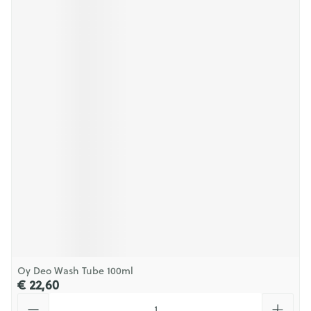
Oy Deo Wash Tube 100ml
€ 22,60
Aantal