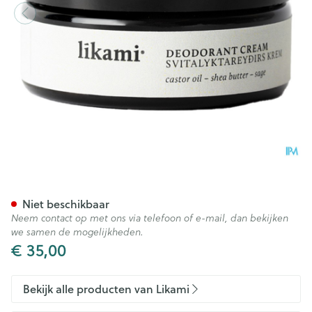
Likami Deodorant Creme 50
Niet beschikbaar
Neem contact op met ons via telefoon of e-mail, dan bekijken
we samen de mogelijkheden.
€ 35,00
Bekijk alle producten van Likami