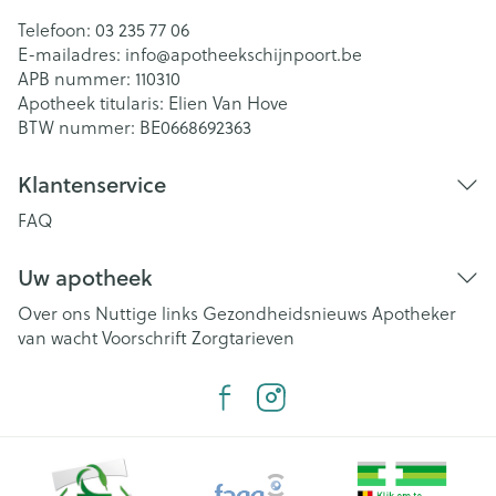
Telefoon:
03 235 77 06
E-mailadres:
info@
apotheekschijnpoort.be
APB nummer:
110310
Apotheek titularis:
Elien Van Hove
BTW nummer:
BE0668692363
Klantenservice
FAQ
Uw apotheek
Over ons
Nuttige links
Gezondheidsnieuws
Apotheker
van wacht
Voorschrift
Zorgtarieven