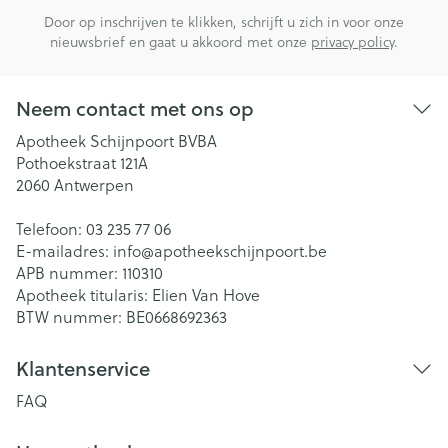
Door op inschrijven te klikken, schrijft u zich in voor onze
nieuwsbrief en gaat u akkoord met onze
privacy policy
.
Neem contact met ons op
Apotheek Schijnpoort BVBA
Pothoekstraat 121A
2060
Antwerpen
Telefoon:
03 235 77 06
E-mailadres:
info@
apotheekschijnpoort.be
APB nummer:
110310
Apotheek titularis:
Elien Van Hove
BTW nummer:
BE0668692363
Klantenservice
FAQ