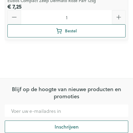
Eubos Compact Zeep Dermato Roze Parf 125g
€ 7,25
Aantal
Bestel
Blijf op de hoogte van nieuwe producten en
promoties
E-mail adres
Inschrijven