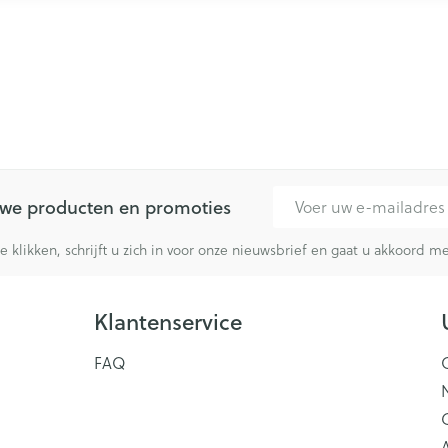
E-mail adres
euwe producten en promoties
te klikken, schrijft u zich in voor onze nieuwsbrief en gaat u akkoord 
Klantenservice
FAQ