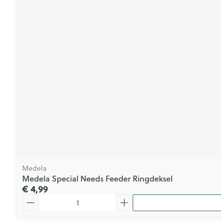
Medela
Medela Special Needs Feeder Ringdeksel
€ 4,99
Aantal