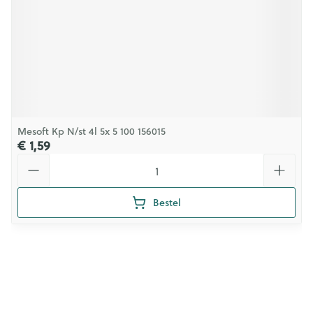
Mesoft Kp N/st 4l 5x 5 100 156015
€ 1,59
Aantal
Bestel