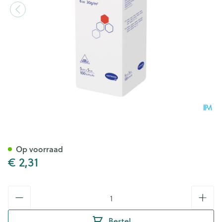
Medicomp 5x5cm 6l. Nst. 100 
Op voorraad
€ 2,31
Aantal
Bestel