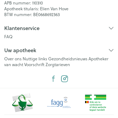
APB nummer:
110310
Apotheek titularis:
Elien Van Hove
BTW nummer:
BE0668692363
Klantenservice
FAQ
Uw apotheek
Over ons
Nuttige links
Gezondheidsnieuws
Apotheker
van wacht
Voorschrift
Zorgtarieven