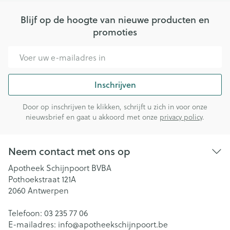
Blijf op de hoogte van nieuwe producten en
promoties
E-mail adres
Inschrijven
Door op inschrijven te klikken, schrijft u zich in voor onze
nieuwsbrief en gaat u akkoord met onze
privacy policy
.
Neem contact met ons op
Apotheek Schijnpoort BVBA
Pothoekstraat 121A
2060
Antwerpen
Telefoon:
03 235 77 06
E-mailadres:
info@
apotheekschijnpoort.be