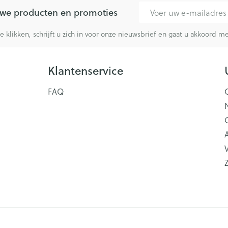
E-mail adres
euwe producten en promoties
te klikken, schrijft u zich in voor onze nieuwsbrief en gaat u akkoord 
Klantenservice
FAQ
V