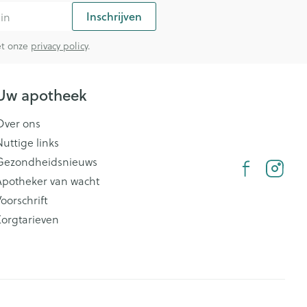
Inschrijven
met onze
privacy policy
.
Uw apotheek
Over ons
Nuttige links
Gezondheidsnieuws
Apotheker van wacht
oorschrift
Zorgtarieven