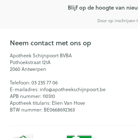
Blijf op de hoogte van ni
Door op inschrijven 
Neem contact met ons op
Apotheek Schijnpoort BVBA
Pothoekstraat 121A
2060
Antwerpen
Telefoon:
03 235 77 06
E-mailadres:
info@
apotheekschijnpoort.be
APB nummer:
110310
Apotheek titularis:
Elien Van Hove
BTW nummer:
BE0668692363