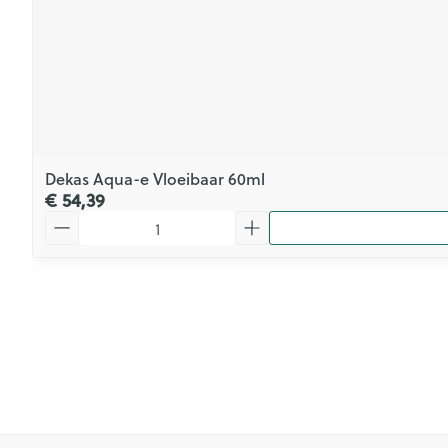
Dekas Aqua-e Vloeibaar 60ml
€ 54,39
Aantal