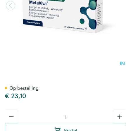
Metaviva Comp 30 Metageni
Op bestelling
€ 23,10
Aantal
Bestel