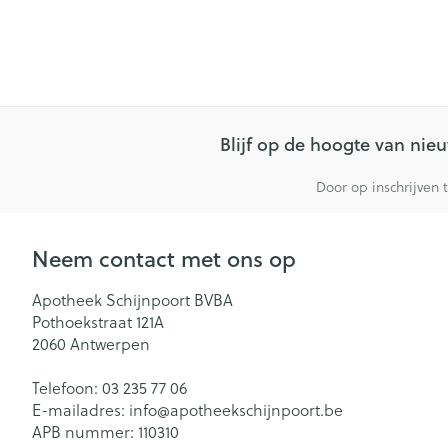
Blijf op de hoogte van ni
Door op inschrijven 
Neem contact met ons op
Apotheek Schijnpoort BVBA
Pothoekstraat 121A
2060
Antwerpen
Telefoon:
03 235 77 06
E-mailadres:
info@
apotheekschijnpoort.be
APB nummer:
110310