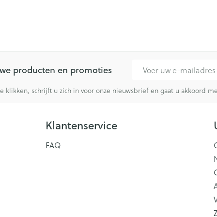
E-mail adres
euwe producten en promoties
te klikken, schrijft u zich in voor onze nieuwsbrief en gaat u akkoord 
Klantenservice
FAQ
V