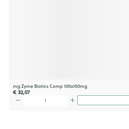
mg Zyme Biotics Comp 100x100mg
€ 32,07
Aantal