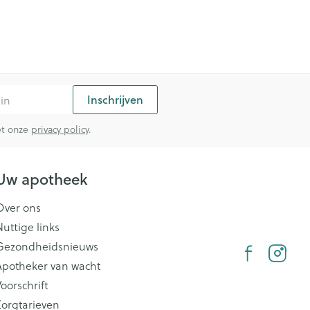
Inschrijven
met onze
privacy policy
.
Uw apotheek
Over ons
Nuttige links
Gezondheidsnieuws
Apotheker van wacht
oorschrift
Zorgtarieven