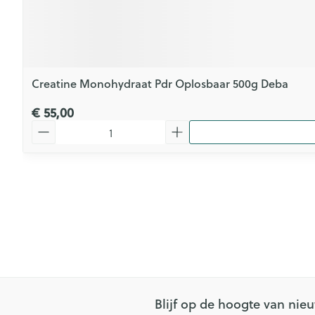
Creatine Monohydraat Pdr Oplosbaar 500g Deba
€ 55,00
Aantal
Blijf op de hoogte van ni