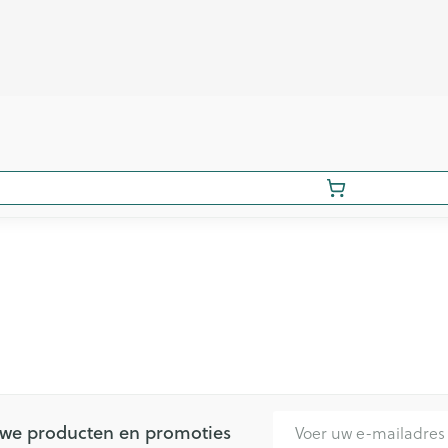
E-mail adres
euwe producten en promoties