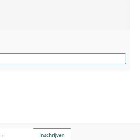
Inschrijven