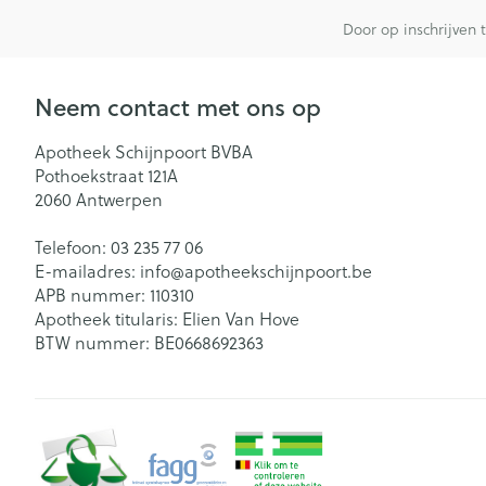
Door op inschrijven 
Neem contact met ons op
Apotheek Schijnpoort BVBA
Pothoekstraat 121A
2060
Antwerpen
Telefoon:
03 235 77 06
E-mailadres:
info@
apotheekschijnpoort.be
APB nummer:
110310
Apotheek titularis:
Elien Van Hove
BTW nummer:
BE0668692363