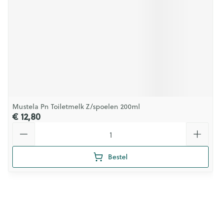
Mustela Pn Toiletmelk Z/spoelen 200ml
€ 12,80
Aantal
Bestel