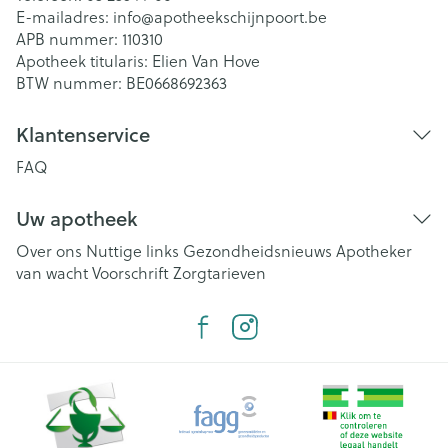
E-mailadres:
info@
apotheekschijnpoort.be
APB nummer:
110310
Apotheek titularis:
Elien Van Hove
BTW nummer:
BE0668692363
Klantenservice
FAQ
Uw apotheek
Over ons
Nuttige links
Gezondheidsnieuws
Apotheker
van wacht
Voorschrift
Zorgtarieven