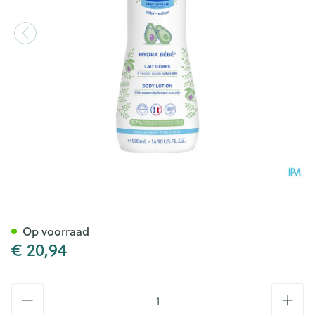
Mustela Pn Hydra Bb Lichaa
Op voorraad
€ 20,94
Aantal