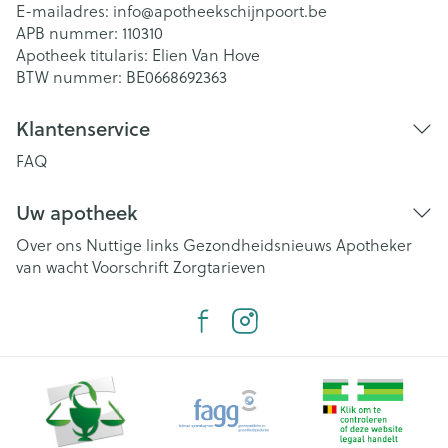
E-mailadres:
info@
apotheekschijnpoort.be
APB nummer:
110310
Apotheek titularis:
Elien Van Hove
BTW nummer:
BE0668692363
Klantenservice
FAQ
Uw apotheek
Over ons
Nuttige links
Gezondheidsnieuws
Apotheker
van wacht
Voorschrift
Zorgtarieven