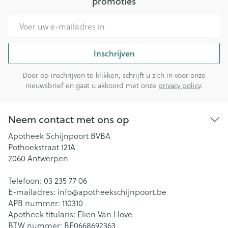
promoties
E-mail adres
Inschrijven
Door op inschrijven te klikken, schrijft u zich in voor onze
nieuwsbrief en gaat u akkoord met onze
privacy policy
.
Neem contact met ons op
Apotheek Schijnpoort BVBA
Pothoekstraat 121A
2060
Antwerpen
Telefoon:
03 235 77 06
E-mailadres:
info@
apotheekschijnpoort.be
APB nummer:
110310
Apotheek titularis:
Elien Van Hove
BTW nummer:
BE0668692363