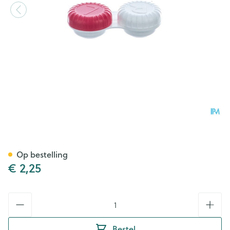
Pharmalens Lenshouder Flat 
Op bestelling
€ 2,25
Aantal
Bestel