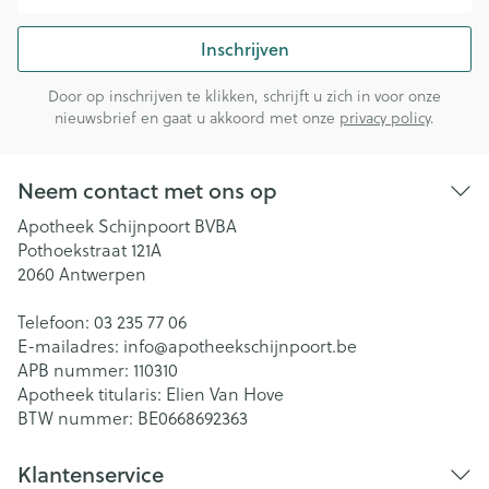
Inschrijven
Door op inschrijven te klikken, schrijft u zich in voor onze
nieuwsbrief en gaat u akkoord met onze
privacy policy
.
Neem contact met ons op
Apotheek Schijnpoort BVBA
Pothoekstraat 121A
2060
Antwerpen
Telefoon:
03 235 77 06
E-mailadres:
info@
apotheekschijnpoort.be
APB nummer:
110310
Apotheek titularis:
Elien Van Hove
BTW nummer:
BE0668692363
Klantenservice