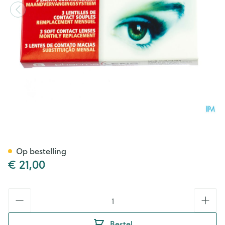
Pharmalens Monthly +2,50 3
Op bestelling
€ 21,00
Aantal
Bestel