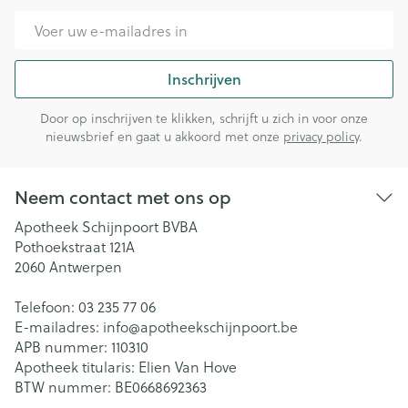
E-mail adres
Inschrijven
Door op inschrijven te klikken, schrijft u zich in voor onze
nieuwsbrief en gaat u akkoord met onze
privacy policy
.
Neem contact met ons op
Apotheek Schijnpoort BVBA
Pothoekstraat 121A
2060
Antwerpen
Telefoon:
03 235 77 06
E-mailadres:
info@
apotheekschijnpoort.be
APB nummer:
110310
Apotheek titularis:
Elien Van Hove
BTW nummer:
BE0668692363