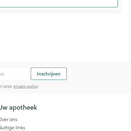
Inschrijven
met onze
privacy policy
.
Uw apotheek
Over ons
Nuttige links