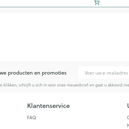
E-mail adres
euwe producten en promoties
te klikken, schrijft u zich in voor onze nieuwsbrief en gaat u akkoord 
Klantenservice
FAQ