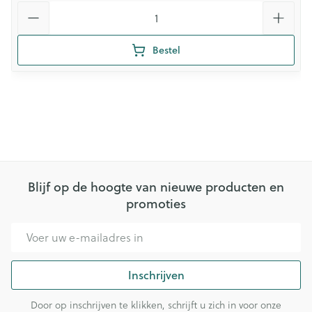
Aantal
Bestel
Blijf op de hoogte van nieuwe producten en
promoties
E-mail adres
Inschrijven
Door op inschrijven te klikken, schrijft u zich in voor onze