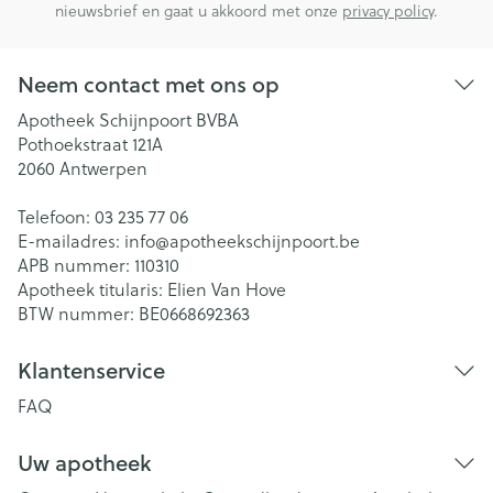
nieuwsbrief en gaat u akkoord met onze
privacy policy
.
Neem contact met ons op
Apotheek Schijnpoort BVBA
Pothoekstraat 121A
2060
Antwerpen
Telefoon:
03 235 77 06
E-mailadres:
info@
apotheekschijnpoort.be
APB nummer:
110310
Apotheek titularis:
Elien Van Hove
BTW nummer:
BE0668692363
Klantenservice
FAQ
Uw apotheek