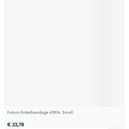
Futuro Enkelbandage 47874, Small
€ 23,78