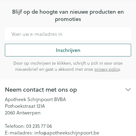
Blijf op de hoogte van nieuwe producten en
promoties
E-mail adres
Inschrijven
Door op inschrijven te klikken, schrijft u zich in voor onze
nieuwsbrief en gaat u akkoord met onze
privacy policy
.
Neem contact met ons op
Apotheek Schijnpoort BVBA
Pothoekstraat 121A
2060
Antwerpen
Telefoon:
03 235 77 06
E-mailadres:
info@
apotheekschijnpoort.be