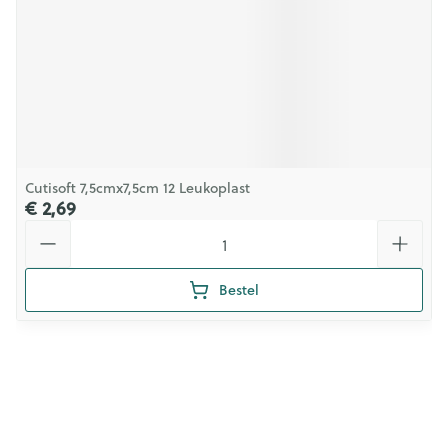
Cutisoft 7,5cmx7,5cm 12 Leukoplast
€ 2,69
Aantal
Bestel