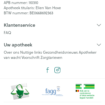
APB nummer:
110310
Apotheek titularis:
Elien Van Hove
BTW nummer:
BE0668692363
Klantenservice
FAQ
Uw apotheek
Over ons
Nuttige links
Gezondheidsnieuws
Apotheker
van wacht
Voorschrift
Zorgtarieven