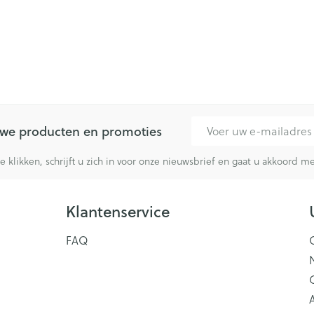
E-mail adres
euwe producten en promoties
te klikken, schrijft u zich in voor onze nieuwsbrief en gaat u akkoord 
Klantenservice
FAQ