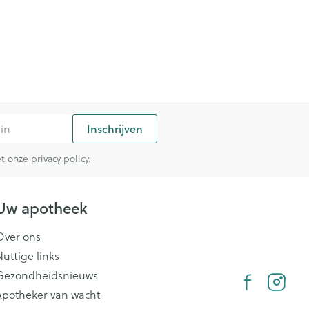
Inschrijven
met onze
privacy policy
.
Uw apotheek
Over ons
Nuttige links
Gezondheidsnieuws
Apotheker van wacht