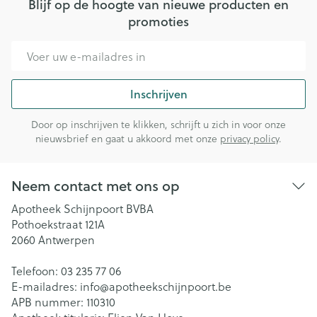
Blijf op de hoogte van nieuwe producten en
promoties
E-mail adres
Inschrijven
Door op inschrijven te klikken, schrijft u zich in voor onze
nieuwsbrief en gaat u akkoord met onze
privacy policy
.
Neem contact met ons op
Apotheek Schijnpoort BVBA
Pothoekstraat 121A
2060
Antwerpen
Telefoon:
03 235 77 06
E-mailadres:
info@
apotheekschijnpoort.be
APB nummer:
110310