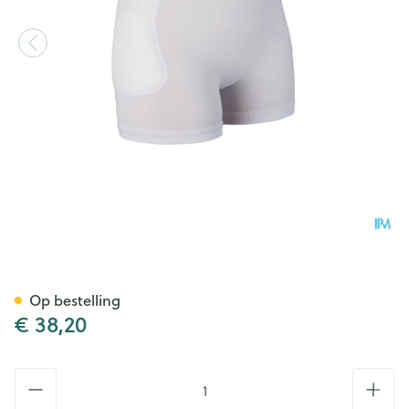
Suprima 1490 Heupbeschermer
Op bestelling
€ 38,20
Aantal