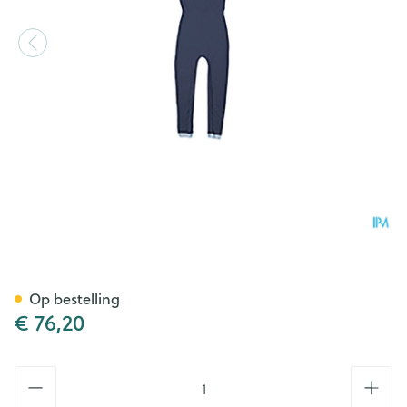
Suprima 4701 Slaapoverall R
Op bestelling
€ 76,20
Aantal