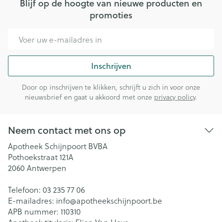
Blijf op de hoogte van nieuwe producten en
promoties
E-mail adres
Inschrijven
Door op inschrijven te klikken, schrijft u zich in voor onze
nieuwsbrief en gaat u akkoord met onze
privacy policy
.
Neem contact met ons op
Apotheek Schijnpoort BVBA
Pothoekstraat 121A
2060
Antwerpen
Telefoon:
03 235 77 06
E-mailadres:
info@
apotheekschijnpoort.be
APB nummer:
110310