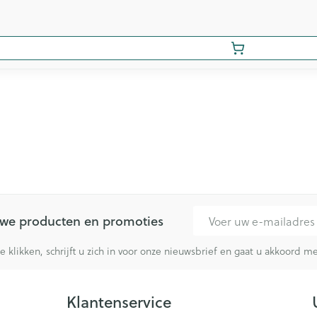
E-mail adres
euwe producten en promoties
te klikken, schrijft u zich in voor onze nieuwsbrief en gaat u akkoord 
Klantenservice