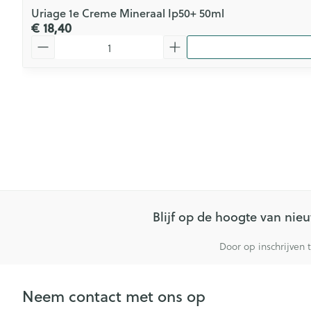
Uriage 1e Creme Mineraal Ip50+ 50ml
€ 18,40
Aantal
Blijf op de hoogte van ni
Door op inschrijven 
Neem contact met ons op