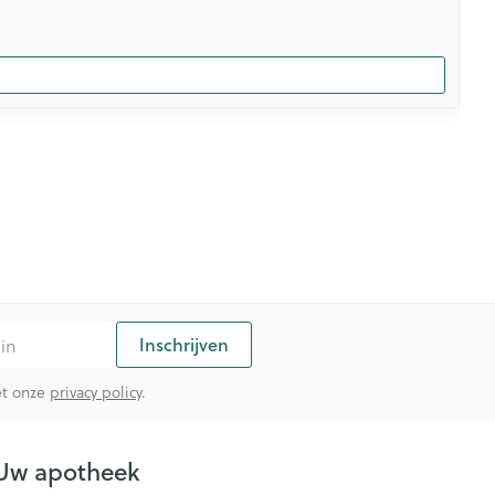
Inschrijven
met onze
privacy policy
.
Uw apotheek