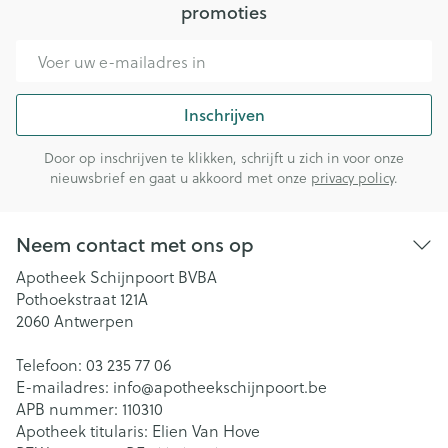
promoties
E-mail adres
Inschrijven
Door op inschrijven te klikken, schrijft u zich in voor onze
nieuwsbrief en gaat u akkoord met onze
privacy policy
.
Neem contact met ons op
Apotheek Schijnpoort BVBA
Pothoekstraat 121A
2060
Antwerpen
Telefoon:
03 235 77 06
E-mailadres:
info@
apotheekschijnpoort.be
APB nummer:
110310
Apotheek titularis:
Elien Van Hove