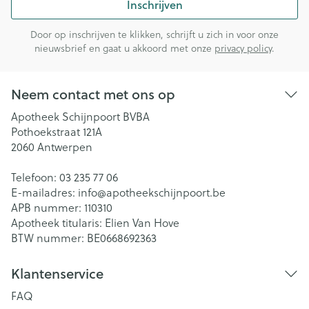
Inschrijven
Door op inschrijven te klikken, schrijft u zich in voor onze
nieuwsbrief en gaat u akkoord met onze
privacy policy
.
Neem contact met ons op
Apotheek Schijnpoort BVBA
Pothoekstraat 121A
2060
Antwerpen
Telefoon:
03 235 77 06
E-mailadres:
info@
apotheekschijnpoort.be
APB nummer:
110310
Apotheek titularis:
Elien Van Hove
BTW nummer:
BE0668692363
Klantenservice
FAQ