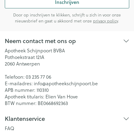
Inschrijven
Door op inschrijven te klikken, schrijft u zich in voor onze
nieuwsbrief en gaat u akkoord met onze
privacy policy
.
Neem contact met ons op
Apotheek Schijnpoort BVBA
Pothoekstraat 121A
2060
Antwerpen
Telefoon:
03 235 77 06
E-mailadres:
info@
apotheekschijnpoort.be
APB nummer:
110310
Apotheek titularis:
Elien Van Hove
BTW nummer:
BE0668692363
Klantenservice
FAQ